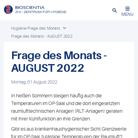
Schließen
MENU
Hygiene-Frage des Monats
Frage des Monats - AUGUST 2022
Frage des Monats -
AUGUST 2022
Montag, 01 August 2022
In heißen Sommern steigen häufig auch die
Temperaturen im OP-Saal und die dort eingesetzten
raumlufttechnischen Anlagen (RLT-Anlagen) geraten
mit ihrer Kühlfunktion an ihre Grenzen.
Gibt es aus krankenhaushygienischer Sicht Grenzwerte
für im OP-Saal zulässige Temperaturen der Raumluft?