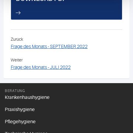
Zurück
Frage des Monats - SEPTEMBER 2022
Weiter
Frage des Monats - JULI 2022
BERATUNG
Krankenhaushygiene
Praxishygiene
Pflegehygiene