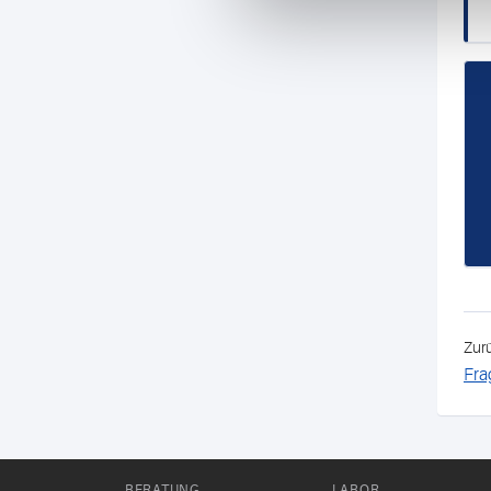
Zur
Fra
BERATUNG
LABOR