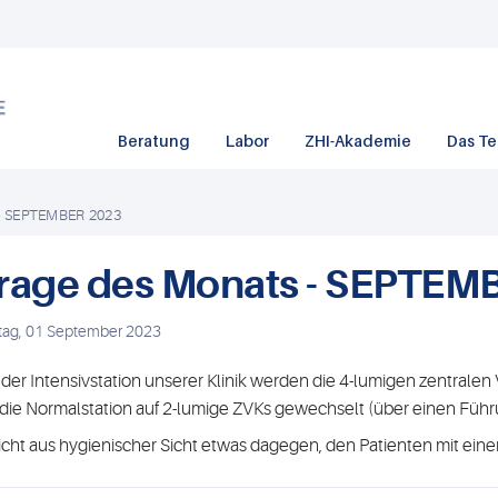
Beratung
Labor
ZHI-Akademie
Das T
 - SEPTEMBER 2023
rage des Monats - SEPTEM
itag, 01 September 2023
 der Intensivstation unserer Klinik werden die 4-lumigen zentrale
 die Normalstation auf 2-lumige ZVKs gewechselt (über einen Führ
icht aus hygienischer Sicht etwas dagegen, den Patienten mit ei