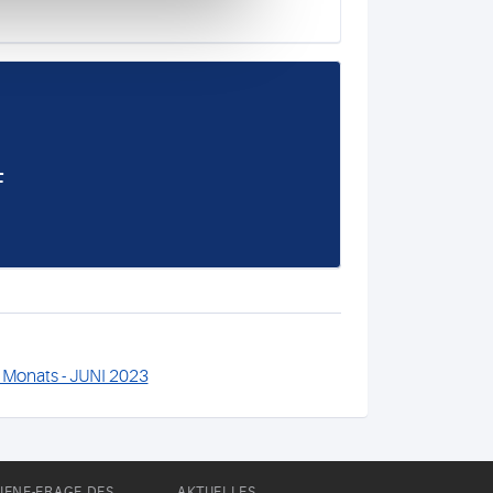
F
 Monats - JUNI 2023
IENE-FRAGE DES
AKTUELLES