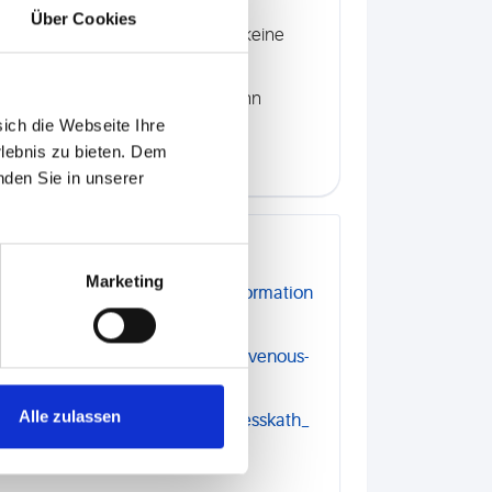
es früher häufig für diesen Zweck
Über Cookies
locklösungen gibt es laut KRINKO keine
delt werden (z.B. Onkologie), kann
sich die Webseite Ihre
eboten werden.
rlebnis zu bieten. Dem
nden Sie in unserer
Marketing
ne/Kommission/Ergaenzende_Information
File
king-prevent-blocking-central-venous-
Alle zulassen
ne/Kommission/Downloads/Gefaesskath_