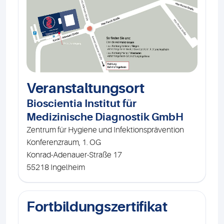
Veranstaltungsort
Bioscientia Institut für
Medizinische Diagnostik GmbH
Zentrum für Hygiene und Infektionsprävention
Konferenzraum, 1. OG
Konrad-Adenauer-Straße 17
55218 Ingelheim
Fortbildungszertifikat