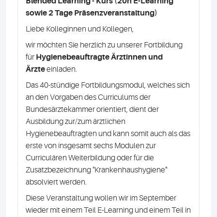
Blended Learning - Kurs (20h E-Learning
sowie 2 Tage Präsenzveranstaltung)
Liebe Kolleginnen und Kollegen,
wir möchten Sie herzlich zu unserer Fortbildung
für
Hygienebeauftragte Ärztinnen und
Ärzte
einladen.
Das 40-stündige Fortbildungsmodul, welches sich
an den Vorgaben des Curriculums der
Bundesärztekammer orientiert, dient der
Ausbildung zur/zum ärztlichen
Hygienebeauftragten und kann somit auch als das
erste von insgesamt sechs Modulen zur
Curriculären Weiterbildung oder für die
Zusatzbezeichnung "Krankenhaushygiene"
absolviert werden.
Diese Veranstaltung wollen wir im September
wieder mit einem Teil E-Learning und einem Teil in