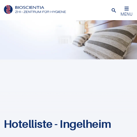
Schließen
MENU
Hotelliste - Ingelheim