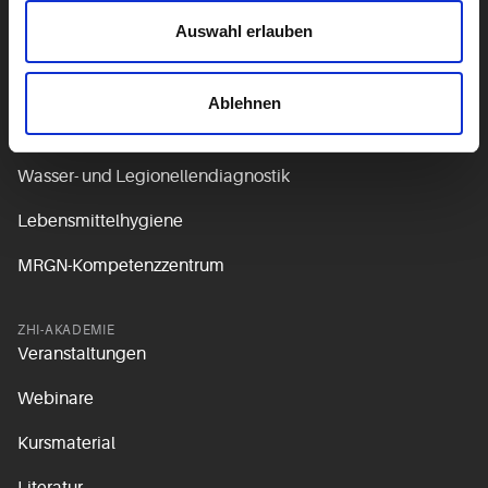
Auswahl erlauben
Antibiotic Stewardship
Ablehnen
LABOR
Hygiene-Diagnostik
Wasser- und Legionellendiagnostik
Lebensmittelhygiene
MRGN-Kompetenzzentrum
ZHI-AKADEMIE
Veranstaltungen
Webinare
Kursmaterial